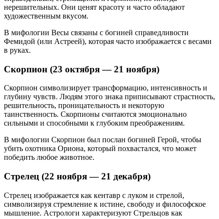
нерешительных. Они ценят красоту и часто обладают
художественным вкусом.
В мифологии Весы связаны с богиней справедливости
Фемидой (или Астреей), которая часто изображается с весами
в руках.
Скорпион (23 октября — 21 ноября)
Скорпион символизирует трансформацию, интенсивность и
глубину чувств. Людям этого знака приписывают страстность,
решительность, проницательность и некоторую
таинственность. Скорпионы считаются эмоционально
сильными и способными к глубоким преображениям.
В мифологии Скорпион был послан богиней Герой, чтобы
убить охотника Ориона, который похвастался, что может
победить любое животное.
Стрелец (22 ноября — 21 декабря)
Стрелец изображается как кентавр с луком и стрелой,
символизируя стремление к истине, свободу и философское
мышление. Астрологи характеризуют Стрельцов как