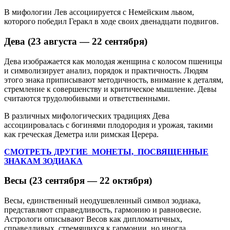
В мифологии Лев ассоциируется с Немейским львом,
которого победил Геракл в ходе своих двенадцати подвигов.
Дева (23 августа — 22 сентября)
Дева изображается как молодая женщина с колосом пшеницы
и символизирует анализ, порядок и практичность. Людям
этого знака приписывают методичность, внимание к деталям,
стремление к совершенству и критическое мышление. Девы
считаются трудолюбивыми и ответственными.
В различных мифологических традициях Дева
ассоциировалась с богинями плодородия и урожая, такими
как греческая Деметра или римская Церера.
СМОТРЕТЬ ДРУГИЕ МОНЕТЫ, ПОСВЯЩЕННЫЕ
ЗНАКАМ ЗОДИАКА
Весы (23 сентября — 22 октября)
Весы, единственный неодушевленный символ зодиака,
представляют справедливость, гармонию и равновесие.
Астрологи описывают Весов как дипломатичных,
справедливых, стремящихся к гармонии, но иногда