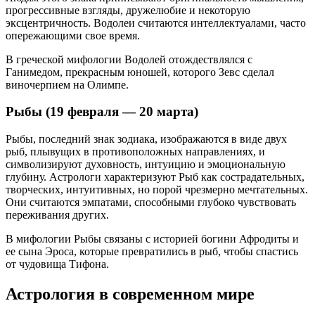
прогрессивные взгляды, дружелюбие и некоторую
эксцентричность. Водолеи считаются интеллектуалами, часто
опережающими свое время.
В греческой мифологии Водолей отождествлялся с
Ганимедом, прекрасным юношей, которого Зевс сделал
виночерпием на Олимпе.
Рыбы (19 февраля — 20 марта)
Рыбы, последний знак зодиака, изображаются в виде двух
рыб, плывущих в противоположных направлениях, и
символизируют духовность, интуицию и эмоциональную
глубину. Астрологи характеризуют Рыб как сострадательных,
творческих, интуитивных, но порой чрезмерно мечтательных.
Они считаются эмпатами, способными глубоко чувствовать
переживания других.
В мифологии Рыбы связаны с историей богини Афродиты и
ее сына Эроса, которые превратились в рыб, чтобы спастись
от чудовища Тифона.
Астрология в современном мире