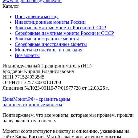
www.ricgold.com@yandex.ru
Каталог
Поступления месяца
Инвестиционные монеты России
Золотые памятные монеты России и СССР
Серебряные памятные монеты России и СССР
Золотые иностранные монеты
Серебряные иностранные монеты
Монеты из платины и палладия
Все монеты
Индивидуальный Предприниматель (ИП)
Бродовой Кирилл Владиславович
ИНН 771524033545
ОГРНИП 325774600101700
Лицензия №Л023-00119-77/01977728 от 12.03.25 г.
ЦенаМонет.РФ - сравнить цены
на инвестиционные монеты
Подтверждаем, что все монеты, которые мы продаем, прошли
нашу экспертную оценку.
Монеты соответствуют качеству и описанию, указанным на
сайте Банка России. Мы обладаем достаточным опытом