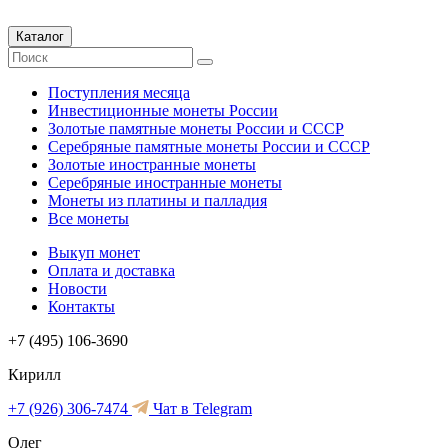
Каталог
Поступления месяца
Инвестиционные монеты России
Золотые памятные монеты России и СССР
Серебряные памятные монеты России и СССР
Золотые иностранные монеты
Серебряные иностранные монеты
Монеты из платины и палладия
Все монеты
Выкуп монет
Оплата и доставка
Новости
Контакты
+7 (495) 106-3690
Кирилл
+7 (926) 306-7474
Чат в Telegram
Олег