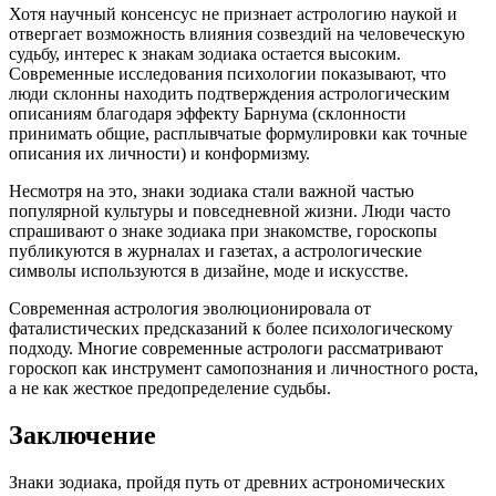
Хотя научный консенсус не признает астрологию наукой и
отвергает возможность влияния созвездий на человеческую
судьбу, интерес к знакам зодиака остается высоким.
Современные исследования психологии показывают, что
люди склонны находить подтверждения астрологическим
описаниям благодаря эффекту Барнума (склонности
принимать общие, расплывчатые формулировки как точные
описания их личности) и конформизму.
Несмотря на это, знаки зодиака стали важной частью
популярной культуры и повседневной жизни. Люди часто
спрашивают о знаке зодиака при знакомстве, гороскопы
публикуются в журналах и газетах, а астрологические
символы используются в дизайне, моде и искусстве.
Современная астрология эволюционировала от
фаталистических предсказаний к более психологическому
подходу. Многие современные астрологи рассматривают
гороскоп как инструмент самопознания и личностного роста,
а не как жесткое предопределение судьбы.
Заключение
Знаки зодиака, пройдя путь от древних астрономических