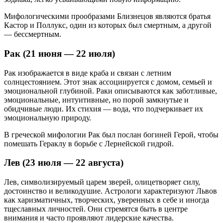
Мифологическими прообразами Близнецов являются братья
Кастор и Поллукс, один из которых был смертным, а другой
— бессмертным.
Рак (21 июня — 22 июля)
Рак изображается в виде краба и связан с летним
солнцестоянием. Этот знак ассоциируется с домом, семьей и
эмоциональной глубиной. Раки описываются как заботливые,
эмоциональные, интуитивные, но порой замкнутые и
обидчивые люди. Их стихия — вода, что подчеркивает их
эмоциональную природу.
В греческой мифологии Рак был послан богиней Герой, чтобы
помешать Гераклу в борьбе с Лернейской гидрой.
Лев (23 июля — 22 августа)
Лев, символизируемый царем зверей, олицетворяет силу,
достоинство и великодушие. Астрологи характеризуют Львов
как харизматичных, творческих, уверенных в себе и иногда
тщеславных личностей. Они стремятся быть в центре
внимания и часто проявляют лидерские качества.