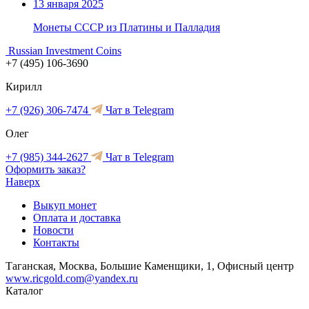
13 января 2025
Монеты СССР из Платины и Палладия
Russian Investment Coins
+7 (495) 106-3690
Кирилл
+7 (926) 306-7474
Чат в Telegram
Олег
+7 (985) 344-2627
Чат в Telegram
Оформить заказ?
Наверх
Выкуп монет
Оплата и доставка
Новости
Контакты
Таганская, Москва, Большие Каменщики, 1, Офисный центр
www.ricgold.com@yandex.ru
Каталог