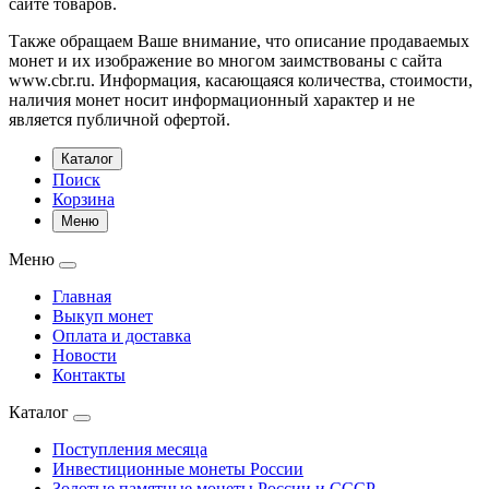
сайте товаров.
Также обращаем Ваше внимание, что описание продаваемых
монет и их изображение во многом заимствованы с сайта
www.cbr.ru. Информация, касающаяся количества, стоимости,
наличия монет носит информационный характер и не
является публичной офертой.
Каталог
Поиск
Корзина
Меню
Меню
Главная
Выкуп монет
Оплата и доставка
Новости
Контакты
Каталог
Поступления месяца
Инвестиционные монеты России
Золотые памятные монеты России и СССР