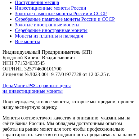
Поступления месяца
Инвестиционные монеты России
Золотые памятные монеты России и СССР
Серебряные памятные монеты России и СССР
Золотые иностранные монеты
Серебряные иностранные монеты
Монеты из платины и палладия
Все монеты
Индивидуальный Предприниматель (ИП)
Бродовой Кирилл Владиславович
ИНН 771524033545
ОГРНИП 325774600101700
Лицензия №Л023-00119-77/01977728 от 12.03.25 г.
ЦенаМонет.РФ - сравнить цены
на инвестиционные монеты
Подтверждаем, что все монеты, которые мы продаем, прошли
нашу экспертную оценку.
Монеты соответствуют качеству и описанию, указанным на
сайте Банка России. Мы обладаем достаточным опытом
работы на рынке монет для того чтобы профессионально
гарантировать качество и подлинность продаваемых на нашем