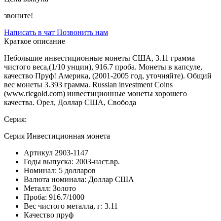
звоните!
Написать в чат
Позвонить нам
Краткое описание
Небольшие инвестиционные монеты США, 3.11 грамма
чистого веса,(1/10 унции), 916.7 проба. Монеты в капсуле,
качество Пруф! Америка, (2001-2005 год, уточняйте). Общий
вес монеты 3.393 грамма. Russian investment Coins
(www.ricgold.com) инвестиционные монеты хорошего
качества. Орел, Доллар США, Свобода
Серия:
Серия Инвестиционная монета
Артикул
2903-1147
Годы выпуска:
2003-наст.вр.
Номинал:
5 долларов
Валюта номинала:
Доллар США
Металл:
Золото
Проба:
916.7/1000
Вес чистого металла, г:
3.11
Качество
пруф