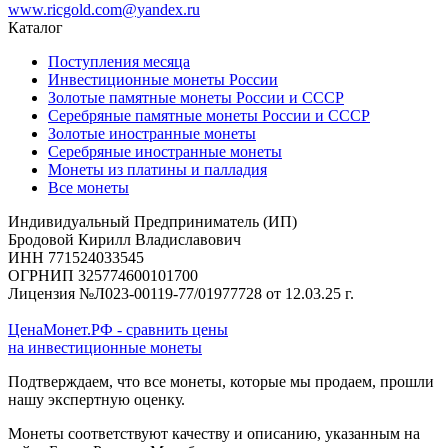
www.ricgold.com@yandex.ru
Каталог
Поступления месяца
Инвестиционные монеты России
Золотые памятные монеты России и СССР
Серебряные памятные монеты России и СССР
Золотые иностранные монеты
Серебряные иностранные монеты
Монеты из платины и палладия
Все монеты
Индивидуальный Предприниматель (ИП)
Бродовой Кирилл Владиславович
ИНН 771524033545
ОГРНИП 325774600101700
Лицензия №Л023-00119-77/01977728 от 12.03.25 г.
ЦенаМонет.РФ - сравнить цены
на инвестиционные монеты
Подтверждаем, что все монеты, которые мы продаем, прошли
нашу экспертную оценку.
Монеты соответствуют качеству и описанию, указанным на