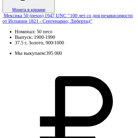
Монета в корзине
Мексика 50 (pesos) 1947 UNC "100 лет со дня независимости
от Испании 1821 - Сентенарио, Либертад"
Номинал: 50 песо
Выпуск: 1900-1990
37.5 г, Золото, 900/1000
Мы выкупаем:
395 000