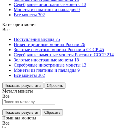
Серебряные иностранные монеты
13
Монеты из платины и палладия
9
Все монеты
302
Категории монет
Все
Поступления месяца
75
Инвестиционные монеты России
26
Золотые памятные монеты России и СССР
45
Серебряные памятные монеты России и СССР
214
Золотые иностранные монеты
18
Серебряные иностранные монеты
13
Монеты из платины и палладия
9
Все монеты
302
Показать результаты
Сбросить
Металл монеты
Все
Показать результат
Сбросить
Номинал монеты
Все