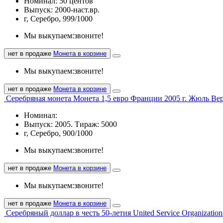
Номинал: 50 центов
Выпуск: 2000-наст.вр.
г, Серебро, 999/1000
Мы выкупаем:
звоните!
нет в продаже
Монета в корзине
Мы выкупаем:
звоните!
нет в продаже
Монета в корзине
Серебряная монета Монета 1,5 евро Франции 2005 г. Жюль Вер
Номинал:
Выпуск: 2005. Тираж: 5000
г, Серебро, 900/1000
Мы выкупаем:
звоните!
нет в продаже
Монета в корзине
Мы выкупаем:
звоните!
нет в продаже
Монета в корзине
Серебряный доллар в честь 50‑летия United Service Organizatio