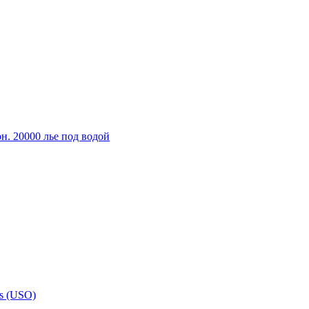
н. 20000 лье под водой
ns (USO)