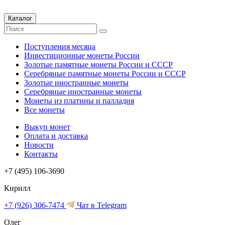
Каталог
Поступления месяца
Инвестиционные монеты России
Золотые памятные монеты России и СССР
Серебряные памятные монеты России и СССР
Золотые иностранные монеты
Серебряные иностранные монеты
Монеты из платины и палладия
Все монеты
Выкуп монет
Оплата и доставка
Новости
Контакты
+7 (495) 106-3690
Кирилл
+7 (926) 306-7474
Чат в Telegram
Олег