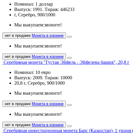
Номинал: 1 доллар
Выпуск: 1991. Тираж: 446233
г, Серебро, 900/1000
Мы выкупаем:
звоните!
нет в продаже
Монета в корзине
Мы выкупаем:
звоните!
нет в продаже
Монета в корзине
Серебряная монета "Густав Эйфель - Эйфелева башня", 20,8 г
Номинал: 10 евро
Выпуск: 2009. Тираж: 10000
20,8 г, Серебро, 900/1000
Мы выкупаем:
звоните!
нет в продаже
Монета в корзине
Мы выкупаем:
звоните!
нет в продаже
Монета в корзине
Серебряная инвестиционная монета Барс (Казахстан), 1 унция (