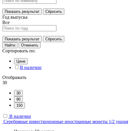
Показать результат
Сбросить
Год выпуска
Все
Показать результат
Сбросить
Найти
Отменить
Сортировать по:
Цене
В наличии
Отображать
30
30
90
150
В наличии
Серебряные инвестиционные иностранные монеты 1/2 унция