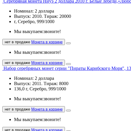
Серебряная монета Ниуэ 2 доллара 2010 г. Белые лебеди,«Люб
Номинал: 2 доллара
Выпуск: 2010. Тираж: 20000
г, Серебро, 999/1000
Мы выкупаем:
звоните!
нет в продаже
Монета в корзине
Мы выкупаем:
звоните!
нет в продаже
Монета в корзине
Набор серебряных монет серии "Пираты Карибского Моря", 13
Номинал: 2 доллара
Выпуск: 2011. Тираж: 8000
136,0 г, Серебро, 999/1000
Мы выкупаем:
звоните!
нет в продаже
Монета в корзине
Мы выкупаем:
звоните!
нет в продаже
Монета в корзине