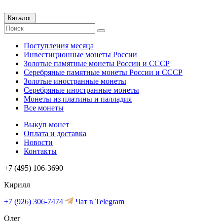
Каталог
Поступления месяца
Инвестиционные монеты России
Золотые памятные монеты России и СССР
Серебряные памятные монеты России и СССР
Золотые иностранные монеты
Серебряные иностранные монеты
Монеты из платины и палладия
Все монеты
Выкуп монет
Оплата и доставка
Новости
Контакты
+7 (495) 106-3690
Кирилл
+7 (926) 306-7474
Чат в Telegram
Олег