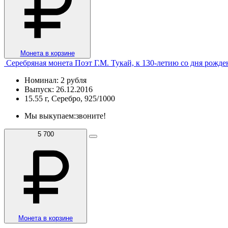
Монета в корзине
Серебряная монета Поэт Г.М. Тукай, к 130-летию со дня рожден
Номинал: 2 рубля
Выпуск: 26.12.2016
15.55 г, Серебро, 925/1000
Мы выкупаем:
звоните!
5 700
Монета в корзине