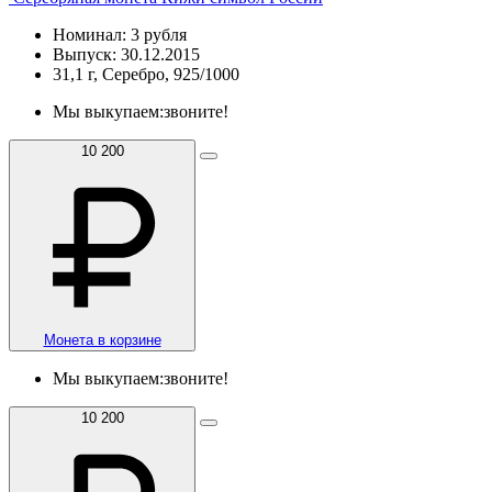
Номинал: 3 рубля
Выпуск: 30.12.2015
31,1 г, Серебро, 925/1000
Мы выкупаем:
звоните!
10 200
Монета в корзине
Мы выкупаем:
звоните!
10 200