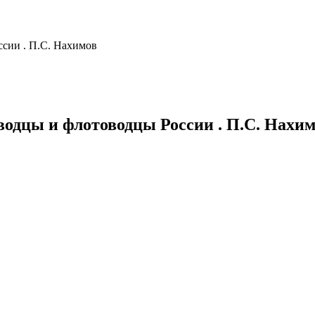
сии . П.С. Нахимов
одцы и флотоводцы России . П.С. Нахи