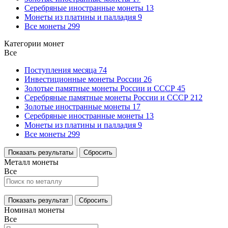
Серебряные иностранные монеты
13
Монеты из платины и палладия
9
Все монеты
299
Категории монет
Все
Поступления месяца
74
Инвестиционные монеты России
26
Золотые памятные монеты России и СССР
45
Серебряные памятные монеты России и СССР
212
Золотые иностранные монеты
17
Серебряные иностранные монеты
13
Монеты из платины и палладия
9
Все монеты
299
Показать результаты
Сбросить
Металл монеты
Все
Показать результат
Сбросить
Номинал монеты
Все