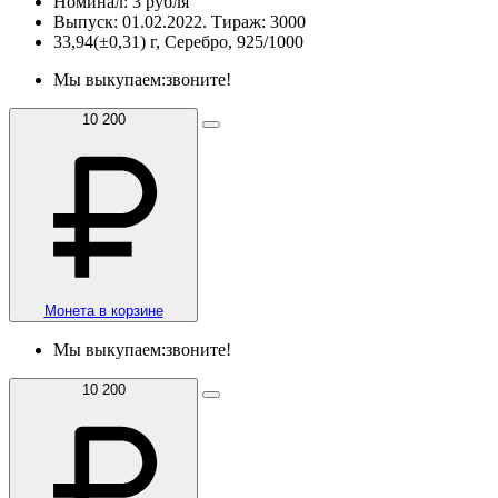
Номинал: 3 рубля
Выпуск: 01.02.2022. Тираж: 3000
33,94(±0,31) г, Серебро, 925/1000
Мы выкупаем:
звоните!
10 200
Монета в корзине
Мы выкупаем:
звоните!
10 200