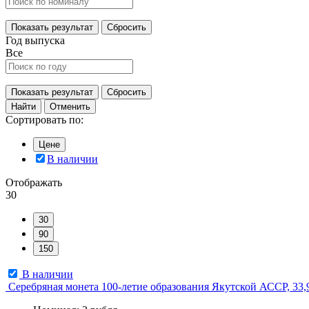
Показать результат
Сбросить
Год выпуска
Все
Показать результат
Сбросить
Найти
Отменить
Сортировать по:
Цене
В наличии
Отображать
30
30
90
150
В наличии
Серебряная монета 100-летие образования Якутской АССР, 33,9