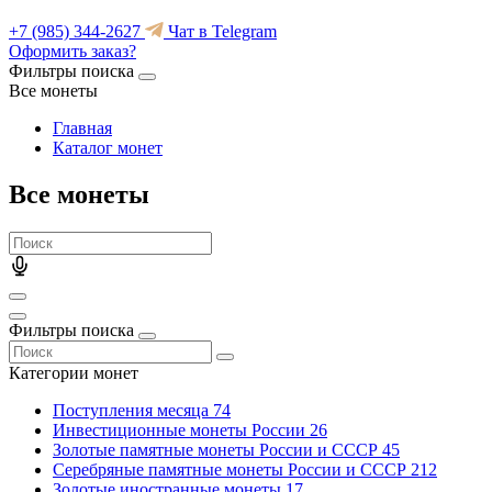
+7 (985) 344-2627
Чат в Telegram
Оформить заказ?
Фильтры поиска
Все монеты
Главная
Каталог монет
Все монеты
Фильтры поиска
Категории монет
Поступления месяца
74
Инвестиционные монеты России
26
Золотые памятные монеты России и СССР
45
Серебряные памятные монеты России и СССР
212
Золотые иностранные монеты
17