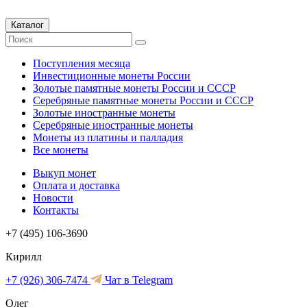
Каталог
Поступления месяца
Инвестиционные монеты России
Золотые памятные монеты России и СССР
Серебряные памятные монеты России и СССР
Золотые иностранные монеты
Серебряные иностранные монеты
Монеты из платины и палладия
Все монеты
Выкуп монет
Оплата и доставка
Новости
Контакты
+7 (495) 106-3690
Кирилл
+7 (926) 306-7474
Чат в Telegram
Олег