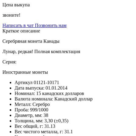
Цена выкупа
звоните!
Написать в чат
Позвонить нам
Краткое описание
Серебряная монета Канады
Лунар, редкая! Полная комплектация
Серия:
Иностранные монеты
Артикул
01121-10171
Дата выпуска:
01.01.2014
Номинал:
15 канадских долларов
Валюта номинала:
Канадский доллар
Металл:
Серебро
Проба:
999/1000
Диаметр, мм:
38
Толщина, мм:
3,30 (±0,35)
Вес общий, г:
31.13
Вес чистого металла, г:
31.1