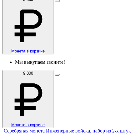
Монета в корзине
Мы выкупаем:
звоните!
9 800
Монета в корзине
Серебряная монета Инженерные войска, набор из 2-х штук