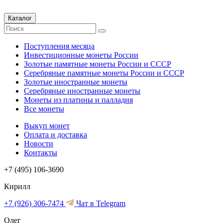
Каталог
Поступления месяца
Инвестиционные монеты России
Золотые памятные монеты России и СССР
Серебряные памятные монеты России и СССР
Золотые иностранные монеты
Серебряные иностранные монеты
Монеты из платины и палладия
Все монеты
Выкуп монет
Оплата и доставка
Новости
Контакты
+7 (495) 106-3690
Кирилл
+7 (926) 306-7474
Чат в Telegram
Олег