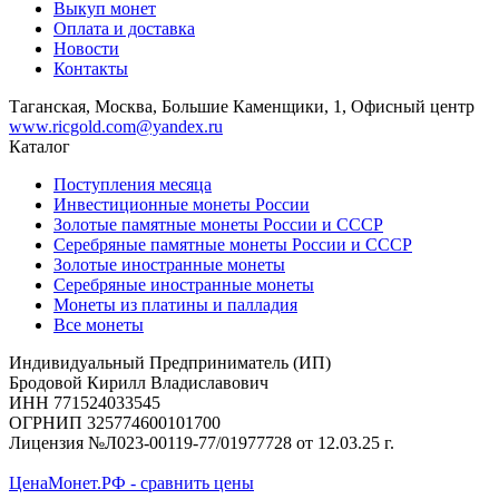
Выкуп монет
Оплата и доставка
Новости
Контакты
Таганская, Москва, Большие Каменщики, 1, Офисный центр
www.ricgold.com@yandex.ru
Каталог
Поступления месяца
Инвестиционные монеты России
Золотые памятные монеты России и СССР
Серебряные памятные монеты России и СССР
Золотые иностранные монеты
Серебряные иностранные монеты
Монеты из платины и палладия
Все монеты
Индивидуальный Предприниматель (ИП)
Бродовой Кирилл Владиславович
ИНН 771524033545
ОГРНИП 325774600101700
Лицензия №Л023-00119-77/01977728 от 12.03.25 г.
ЦенаМонет.РФ - сравнить цены