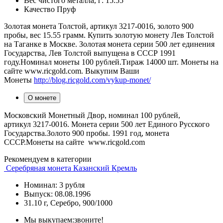
Вес чистого металла, г:
15.55
Качество
Пруф
Золотая монета Толстой, артикул 3217-0016, золото 900
пробы, вес 15.55 грамм. Купить золотую монету Лев Толстой
на Таганке в Москве. Золотая монета серии 500 лет единения
Государства, Лев Толстой выпущена в СССР 1991
году.Номинал монеты 100 рублей.Тираж 14000 шт. Монеты на
сайте www.ricgold.com. Выкупим Ваши
Монеты
http://blog.ricgold.com/vykup-monet/
О монете
Московский Монетный Двор, номинал 100 рублей,
артикул 3217-0016. Монета серии 500 лет Единого Русского
Государства.Золото 900 пробы. 1991 год, монета
СССР.Монеты на сайте www.ricgold.com
Рекомендуем в категории
Серебряная монета Казанский Кремль
Номинал: 3 рубля
Выпуск: 08.08.1996
31.10 г, Серебро, 900/1000
Мы выкупаем:
звоните!