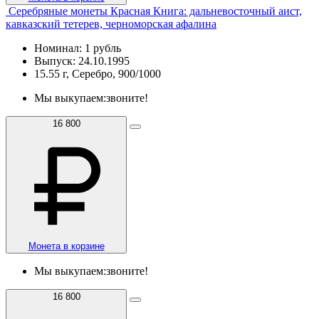
Серебряные монеты Красная Книга: дальневосточный аист,
кавказский тетерев, черноморская афалина
Номинал: 1 рубль
Выпуск: 24.10.1995
15.55 г, Серебро, 900/1000
Мы выкупаем:
звоните!
16 800
Монета в корзине
Мы выкупаем:
звоните!
16 800