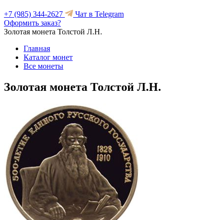
+7 (985) 344-2627
Чат в Telegram
Оформить заказ?
Золотая монета Толстой Л.Н.
Главная
Каталог монет
Все монеты
Золотая монета Толстой Л.Н.