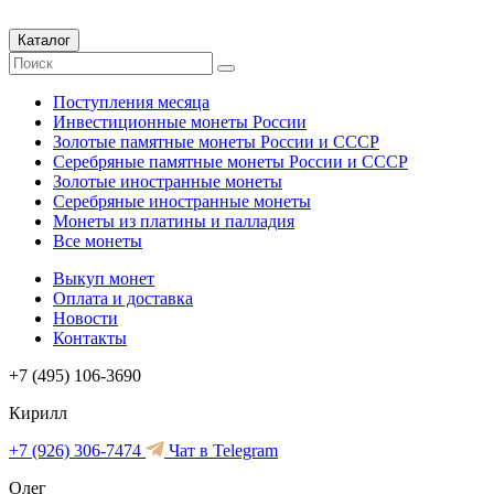
Каталог
Поступления месяца
Инвестиционные монеты России
Золотые памятные монеты России и СССР
Серебряные памятные монеты России и СССР
Золотые иностранные монеты
Серебряные иностранные монеты
Монеты из платины и палладия
Все монеты
Выкуп монет
Оплата и доставка
Новости
Контакты
+7 (495) 106-3690
Кирилл
+7 (926) 306-7474
Чат в Telegram
Олег