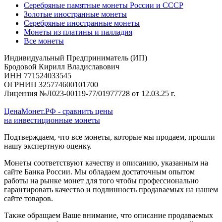
Серебряные памятные монеты России и СССР
Золотые иностранные монеты
Серебряные иностранные монеты
Монеты из платины и палладия
Все монеты
Индивидуальный Предприниматель (ИП)
Бродовой Кирилл Владиславович
ИНН 771524033545
ОГРНИП 325774600101700
Лицензия №Л023-00119-77/01977728 от 12.03.25 г.
ЦенаМонет.РФ - сравнить цены
на инвестиционные монеты
Подтверждаем, что все монеты, которые мы продаем, прошли
нашу экспертную оценку.
Монеты соответствуют качеству и описанию, указанным на
сайте Банка России. Мы обладаем достаточным опытом
работы на рынке монет для того чтобы профессионально
гарантировать качество и подлинность продаваемых на нашем
сайте товаров.
Также обращаем Ваше внимание, что описание продаваемых