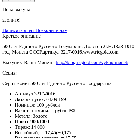
Цена выкупа
звоните!
Написать в чат
Позвонить нам
Краткое описание
500 лет Единого Русского Государства,Толстой Л.Н.1828-1910
год. Монета СССР.артикул 3217-0016,www.ricgold.com.
Выкупим Ваши Монеты
http://blog.ricgold.com/vykup-monet/
Серия:
Серия монет 500 лет Единого Русского государства
Артикул
3217-0016
Дата выпуска:
03.09.1991
Номинал:
100 рублей
Валюта номинала:
рубль РФ
Металл:
Золото
Проба:
900/1000
Тираж:
14 000
Вес общий, г:
17,45(±0,17)