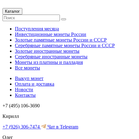
Каталог
Поступления месяца
Инвестиционные монеты России
Золотые памятные монеты России и СССР
Серебряные памятные монеты России и СССР
Золотые иностранные монеты
Серебряные иностранные монеты
Монеты из платины и палладия
Все монеты
Выкуп монет
Оплата и доставка
Новости
Контакты
+7 (495) 106-3690
Кирилл
+7 (926) 306-7474
Чат в Telegram
Олег