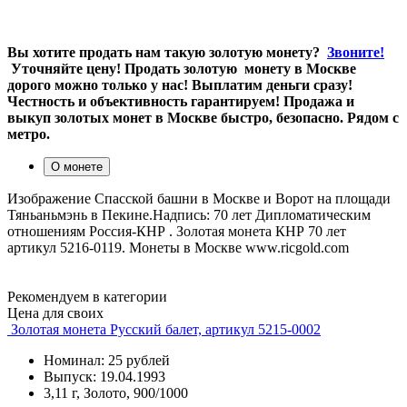
Вы хотите продать нам такую золотую монету?
Звоните!
Уточняйте цену! Продать золотую монету в Москве
дорого можно только у нас! Выплатим деньги сразу!
Честность и объективность гарантируем! Продажа и
выкуп золотых монет в Москве быстро, безопасно. Рядом с
метро.
О монете
Изображение Спасской башни в Москве и Ворот на площади
Тяньаньмэнь в Пекине.Надпись: 70 лет Дипломатическим
отношениям Россия-КНР . Золотая монета КНР 70 лет
артикул 5216-0119. Монеты в Москве www.ricgold.com
Рекомендуем в категории
Цена для своих
Золотая монета Русский балет, артикул 5215-0002
Номинал: 25 рублей
Выпуск: 19.04.1993
3,11 г, Золото, 900/1000