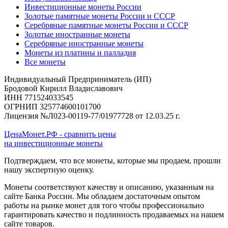
Инвестиционные монеты России
Золотые памятные монеты России и СССР
Серебряные памятные монеты России и СССР
Золотые иностранные монеты
Серебряные иностранные монеты
Монеты из платины и палладия
Все монеты
Индивидуальный Предприниматель (ИП)
Бродовой Кирилл Владиславович
ИНН 771524033545
ОГРНИП 325774600101700
Лицензия №Л023-00119-77/01977728 от 12.03.25 г.
ЦенаМонет.РФ - сравнить цены
на инвестиционные монеты
Подтверждаем, что все монеты, которые мы продаем, прошли
нашу экспертную оценку.
Монеты соответствуют качеству и описанию, указанным на
сайте Банка России. Мы обладаем достаточным опытом
работы на рынке монет для того чтобы профессионально
гарантировать качество и подлинность продаваемых на нашем
сайте товаров.