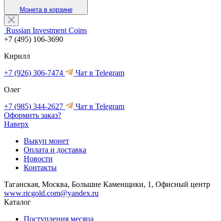
Монета в корзине
Russian Investment Coins
+7 (495) 106-3690
Кирилл
+7 (926) 306-7474
Чат в Telegram
Олег
+7 (985) 344-2627
Чат в Telegram
Оформить заказ?
Наверх
Выкуп монет
Оплата и доставка
Новости
Контакты
Таганская, Москва, Большие Каменщики, 1, Офисный центр
www.ricgold.com@yandex.ru
Каталог
Поступления месяца