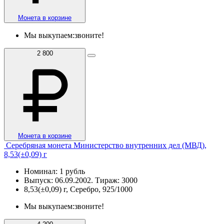
Монета в корзине
Мы выкупаем:
звоните!
2 800
Монета в корзине
Серебряная монета Министерство внутренних дел (МВД),
8,53(±0,09) г
Номинал: 1 рубль
Выпуск: 06.09.2002. Тираж: 3000
8,53(±0,09) г, Серебро, 925/1000
Мы выкупаем:
звоните!