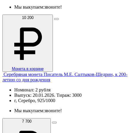
Мы выкупаем:
звоните!
10 200
Монета в корзине
Серебряная монета Писатель М.Е. Салтыков-Щедрин, к 200-
летию со дня рождения
Номинал: 2 рубля
Выпуск: 20.01.2026. Тираж: 3000
г, Серебро, 925/1000
Мы выкупаем:
звоните!
7 700