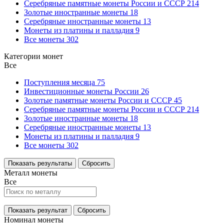
Серебряные памятные монеты России и СССР
214
Золотые иностранные монеты
18
Серебряные иностранные монеты
13
Монеты из платины и палладия
9
Все монеты
302
Категории монет
Все
Поступления месяца
75
Инвестиционные монеты России
26
Золотые памятные монеты России и СССР
45
Серебряные памятные монеты России и СССР
214
Золотые иностранные монеты
18
Серебряные иностранные монеты
13
Монеты из платины и палладия
9
Все монеты
302
Показать результаты
Сбросить
Металл монеты
Все
Показать результат
Сбросить
Номинал монеты