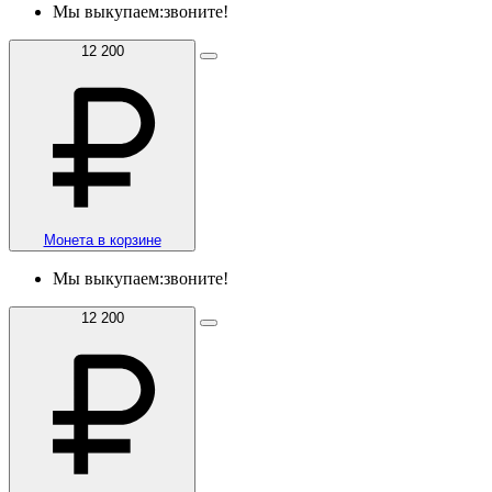
Мы выкупаем:
звоните!
12 200
Монета в корзине
Мы выкупаем:
звоните!
12 200