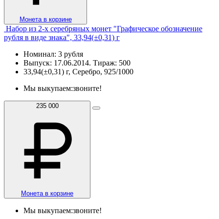
Монета в корзине
Набор из 2-х серебряных монет "Графическое обозначение
рубля в виде знака", 33,94(±0,31) г
Номинал: 3 рубля
Выпуск: 17.06.2014. Тираж: 500
33,94(±0,31) г, Серебро, 925/1000
Мы выкупаем:
звоните!
235 000
Монета в корзине
Мы выкупаем:
звоните!