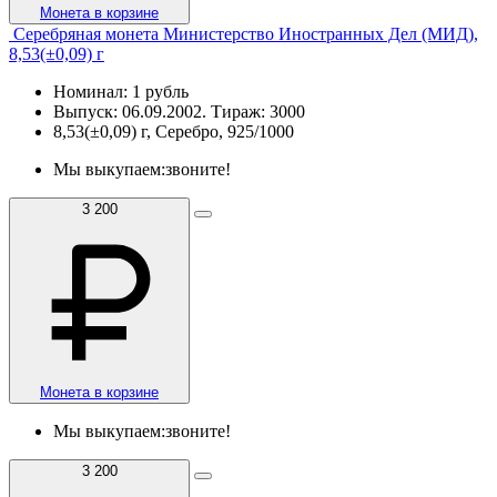
Монета в корзине
Серебряная монета Министерство Иностранных Дел (МИД),
8,53(±0,09) г
Номинал: 1 рубль
Выпуск: 06.09.2002. Тираж: 3000
8,53(±0,09) г, Серебро, 925/1000
Мы выкупаем:
звоните!
3 200
Монета в корзине
Мы выкупаем:
звоните!
3 200