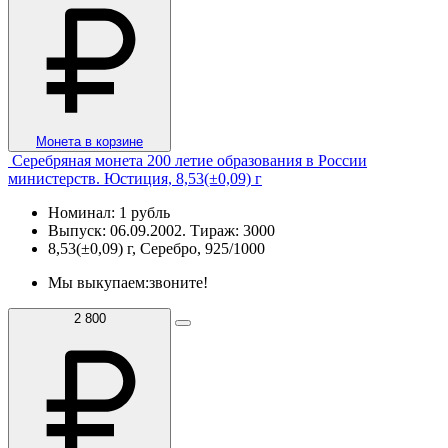
Монета в корзине
Серебряная монета 200 летие образования в России
министерств. Юстиция, 8,53(±0,09) г
Номинал: 1 рубль
Выпуск: 06.09.2002. Тираж: 3000
8,53(±0,09) г, Серебро, 925/1000
Мы выкупаем:
звоните!
2 800