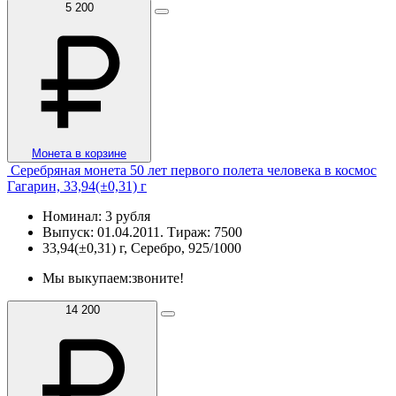
5 200
Монета в корзине
Серебряная монета 50 лет первого полета человека в космос
Гагарин, 33,94(±0,31) г
Номинал: 3 рубля
Выпуск: 01.04.2011. Тираж: 7500
33,94(±0,31) г, Серебро, 925/1000
Мы выкупаем:
звоните!
14 200