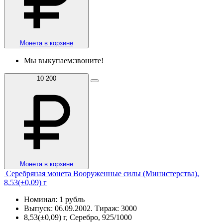
Монета в корзине
Мы выкупаем:
звоните!
10 200
Монета в корзине
Серебряная монета Вооруженные силы (Министерства),
8,53(±0,09) г
Номинал: 1 рубль
Выпуск: 06.09.2002. Тираж: 3000
8,53(±0,09) г, Серебро, 925/1000