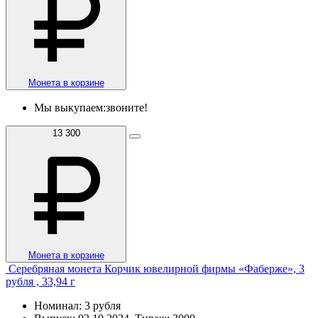
Монета в корзине
Мы выкупаем:
звоните!
13 300
Монета в корзине
Серебряная монета Корчик ювелирной фирмы «Фаберже», 3
рубля , 33,94 г
Номинал: 3 рубля