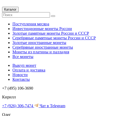
Каталог
Поступления месяца
Инвестиционные монеты России
Золотые памятные монеты России и СССР
Серебряные памятные монеты России и СССР
Золотые иностранные монеты
Серебряные иностранные монеты
Монеты из платины и палладия
Все монеты
Выкуп монет
Оплата и доставка
Новости
Контакты
+7 (495) 106-3690
Кирилл
+7 (926) 306-7474
Чат в Telegram
Олег