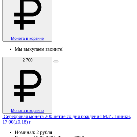
Монета в корзине
Мы выкупаем:
звоните!
2 700
Монета в корзине
Серебряная монета 200-летие со дня рождения М.И. Глинки,
17,00(±0,18) г
Номинал: 2 рубля