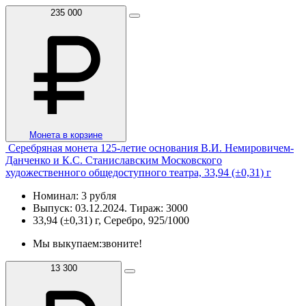
235 000
Монета в корзине
Серебряная монета 125-летие основания В.И. Немировичем-
Данченко и К.С. Станиславским Московского
художественного общедоступного театра, 33,94 (±0,31) г
Номинал: 3 рубля
Выпуск: 03.12.2024. Тираж: 3000
33,94 (±0,31) г, Серебро, 925/1000
Мы выкупаем:
звоните!
13 300