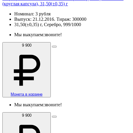
(круглая капсула), 31,50(±0,35) г
Номинал: 3 рубля
Выпуск: 21.12.2016. Тираж: 300000
31,50(±0,35) г, Серебро, 999/1000
Мы выкупаем:
звоните!
9 900
Монета в корзине
Мы выкупаем:
звоните!
9 900