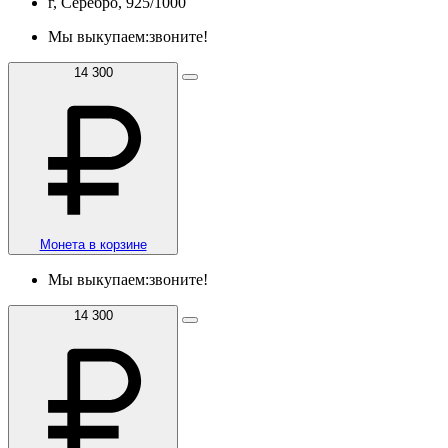
г, Серебро, 925/1000
Мы выкупаем:
звоните!
14 300
Монета в корзине
Мы выкупаем:
звоните!
14 300