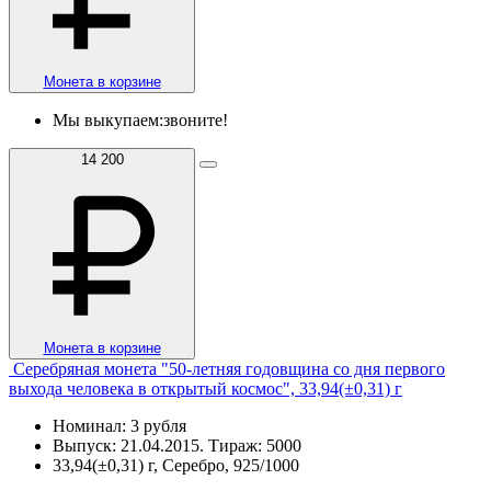
Монета в корзине
Мы выкупаем:
звоните!
14 200
Монета в корзине
Серебряная монета "50-летняя годовщина со дня первого
выхода человека в открытый космос", 33,94(±0,31) г
Номинал: 3 рубля
Выпуск: 21.04.2015. Тираж: 5000
33,94(±0,31) г, Серебро, 925/1000