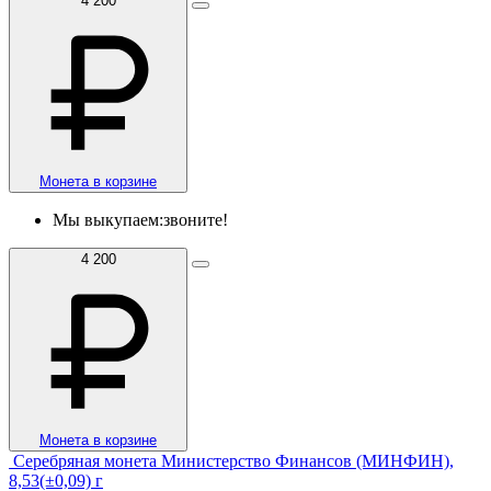
4 200
Монета в корзине
Мы выкупаем:
звоните!
4 200
Монета в корзине
Серебряная монета Министерство Финансов (МИНФИН),
8,53(±0,09) г