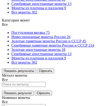
Серебряные иностранные монеты
13
Монеты из платины и палладия
9
Все монеты
302
Категории монет
Все
Поступления месяца
75
Инвестиционные монеты России
26
Золотые памятные монеты России и СССР
45
Серебряные памятные монеты России и СССР
214
Золотые иностранные монеты
18
Серебряные иностранные монеты
13
Монеты из платины и палладия
9
Все монеты
302
Показать результаты
Сбросить
Металл монеты
Все
Показать результат
Сбросить
Номинал монеты
Все