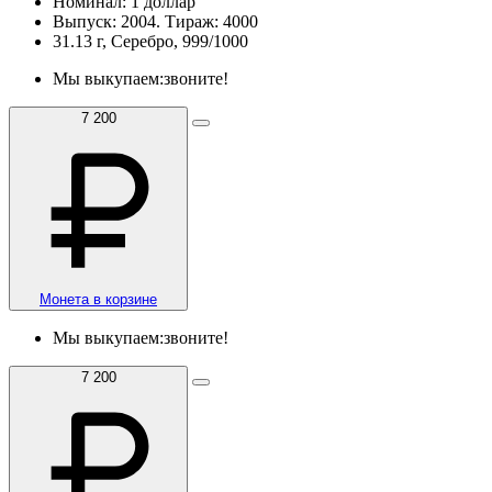
Номинал: 1 доллар
Выпуск: 2004. Тираж: 4000
31.13 г, Серебро, 999/1000
Мы выкупаем:
звоните!
7 200
Монета в корзине
Мы выкупаем:
звоните!
7 200