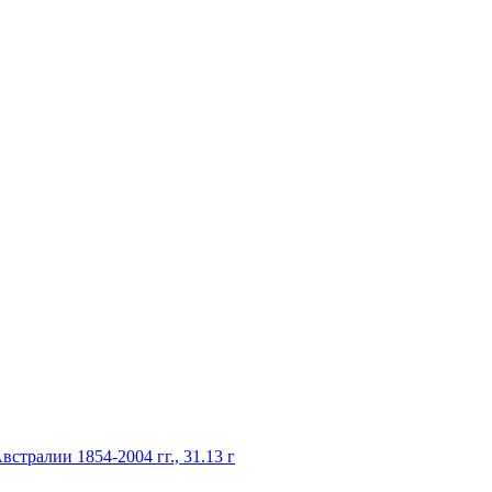
стралии 1854-2004 гг., 31.13 г