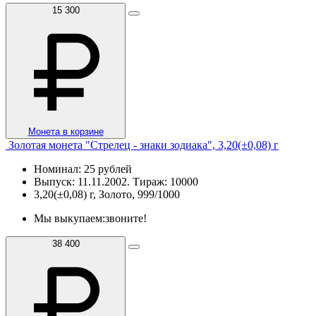
15 300
Монета в корзине
Золотая монета "Cтрелец - знаки зодиака", 3,20(±0,08) г
Номинал: 25 рублей
Выпуск: 11.11.2002. Тираж: 10000
3,20(±0,08) г, Золото, 999/1000
Мы выкупаем:
звоните!
38 400