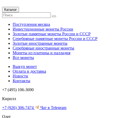
Каталог
Поступления месяца
Инвестиционные монеты России
Золотые памятные монеты России и СССР
Серебряные памятные монеты России и СССР
Золотые иностранные монеты
Серебряные иностранные монеты
Монеты из платины и палладия
Все монеты
Выкуп монет
Оплата и доставка
Новости
Контакты
+7 (495) 106-3690
Кирилл
+7 (926) 306-7474
Чат в Telegram
Олег