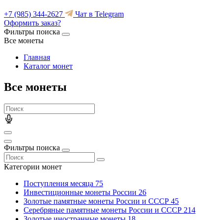
+7 (985) 344-2627
Чат в Telegram
Оформить заказ?
Фильтры поиска
Все монеты
Главная
Каталог монет
Все монеты
Фильтры поиска
Категории монет
Поступления месяца
75
Инвестиционные монеты России
26
Золотые памятные монеты России и СССР
45
Серебряные памятные монеты России и СССР
214
Золотые иностранные монеты
18