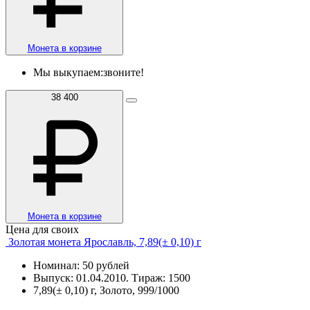
Монета в корзине
Мы выкупаем:
звоните!
38 400
Монета в корзине
Цена для своих
Золотая монета Ярославль, 7,89(± 0,10) г
Номинал: 50 рублей
Выпуск: 01.04.2010. Тираж: 1500
7,89(± 0,10) г, Золото, 999/1000