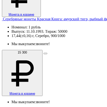
Монета в корзине
Серебряные монеты Красная Книга: амурский тигр, рыбный фил
Номинал: 1 рубль
Выпуск: 11.10.1993. Тираж: 50000
17,44(±0,16) г, Серебро, 900/1000
Мы выкупаем:
звоните!
15 300
Монета в корзине
Мы выкупаем:
звоните!